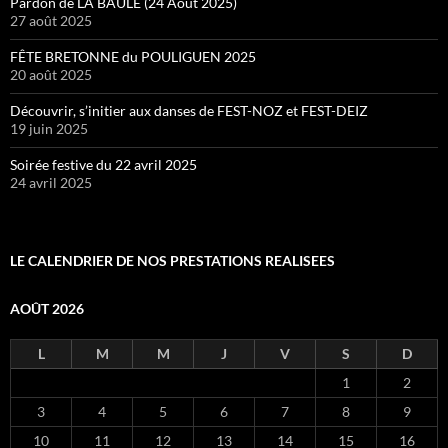
Pardon de LA BAULE (24 Août 2025)
27 août 2025
FÊTE BRETONNE du POULIGUEN 2025
20 août 2025
Découvrir, s’initier aux danses de FEST-NOZ et FEST-DEIZ
19 juin 2025
Soirée festive du 22 avril 2025
24 avril 2025
LE CALENDRIER DE NOS PRESTATIONS REALISEES
AOÛT 2026
L
M
M
J
V
S
D
1
2
3
4
5
6
7
8
9
10
11
12
13
14
15
16