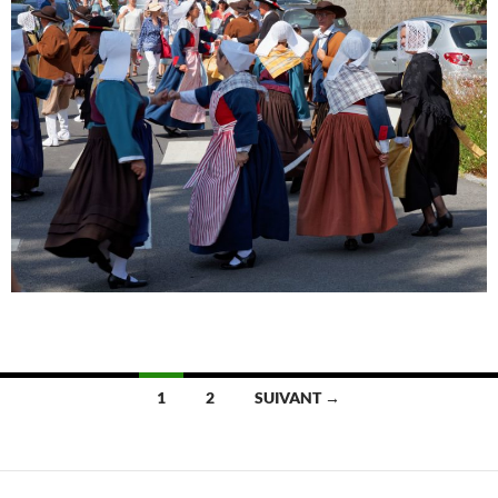
Navigation
1
2
SUIVANT →
des
articles