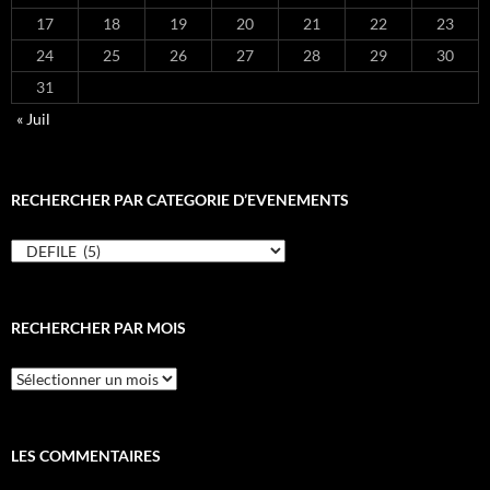
17
18
19
20
21
22
23
24
25
26
27
28
29
30
31
« Juil
RECHERCHER PAR CATEGORIE D’EVENEMENTS
RECHERCHER
PAR
CATEGORIE
D’EVENEMENTS
RECHERCHER PAR MOIS
RECHERCHER
PAR
MOIS
LES COMMENTAIRES